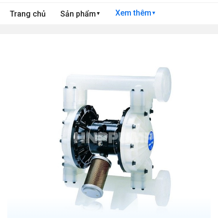
Xem thêm
Trang chủ
Sản phẩm
▼
▼