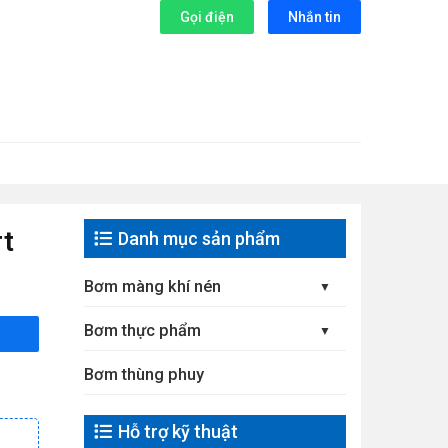
Gọi điện
Nhắn tin
t
Danh mục sản phẩm
Bơm màng khí nén
Bơm thực phẩm
Bơm thùng phuy
Hỗ trợ kỹ thuật