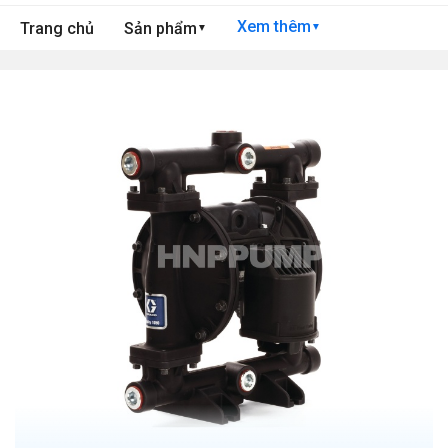
Xem thêm
Trang chủ
Sản phẩm
▼
▼