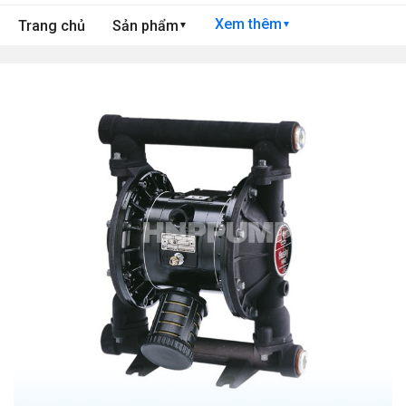
Xem thêm
Trang chủ
Sản phẩm
▼
▼