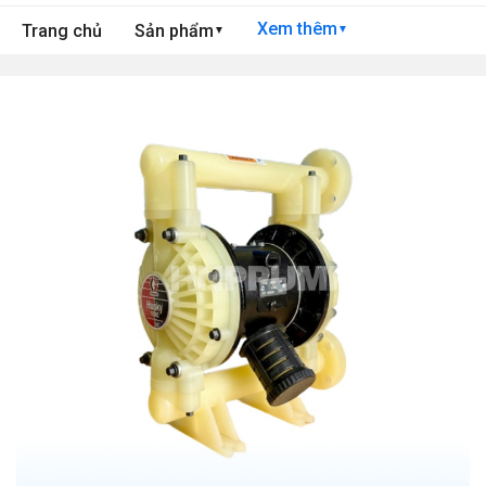
Xem thêm
Trang chủ
Sản phẩm
▼
▼