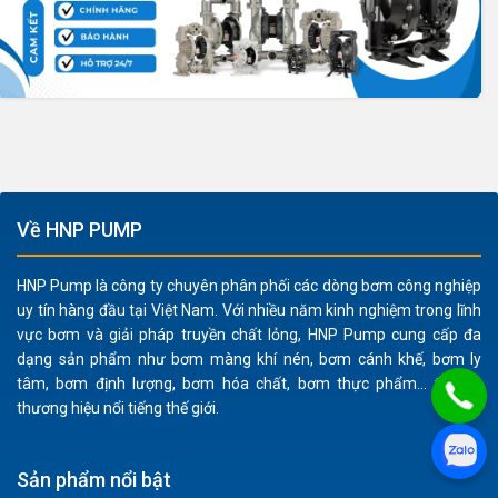
Về HNP PUMP
HNP Pump là công ty chuyên phân phối các dòng bơm công nghiệp
uy tín hàng đầu tại Việt Nam. Với nhiều năm kinh nghiệm trong lĩnh
vực bơm và giải pháp truyền chất lỏng, HNP Pump cung cấp đa
dạng sản phẩm như bơm màng khí nén, bơm cánh khế, bơm ly
tâm, bơm định lượng, bơm hóa chất, bơm thực phẩm... từ các
thương hiệu nổi tiếng thế giới.
Sản phẩm nổi bật