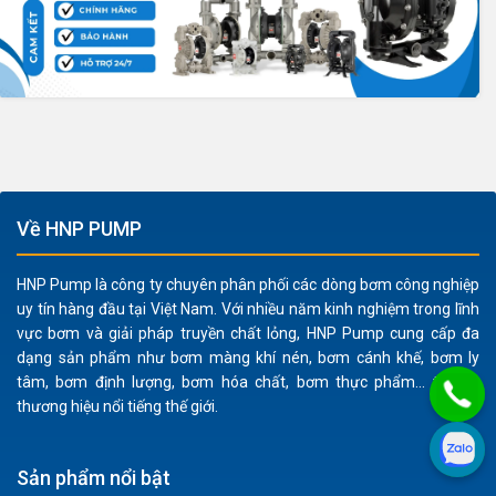
Về HNP PUMP
HNP Pump là công ty chuyên phân phối các dòng bơm công nghiệp
uy tín hàng đầu tại Việt Nam. Với nhiều năm kinh nghiệm trong lĩnh
vực bơm và giải pháp truyền chất lỏng, HNP Pump cung cấp đa
dạng sản phẩm như bơm màng khí nén, bơm cánh khế, bơm ly
tâm, bơm định lượng, bơm hóa chất, bơm thực phẩm... từ các
thương hiệu nổi tiếng thế giới.
Sản phẩm nổi bật