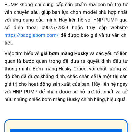
PUMP không chỉ cung cấp sản phẩm mà còn hỗ trợ tư
vấn chuyên sâu, giúp bạn lựa chọn model phù hợp nhất
với ứng dụng của mình. Hãy liên hệ với HNP PUMP qua
số điện thoại 0907577339 hoặc truy cập website
https://baogiabom.com/
để được báo giá và tư vấn chi
tiết.
Việc tìm hiểu về
giá bơm màng Husky
và các yếu tố liên
quan là bước quan trọng để đưa ra quyết định đầu tư
thông minh. Bơm màng Husky Graco, với chất lượng và
độ bền đã được khẳng định, chắc chắn sẽ là một tài sản
giá trị cho hoạt động sản xuất của bạn. Hãy liên hệ ngay
với HNP PUMP để nhận được sự hỗ trợ tốt nhất và sở
hữu những chiếc bơm màng Husky chính hãng, hiệu quả.