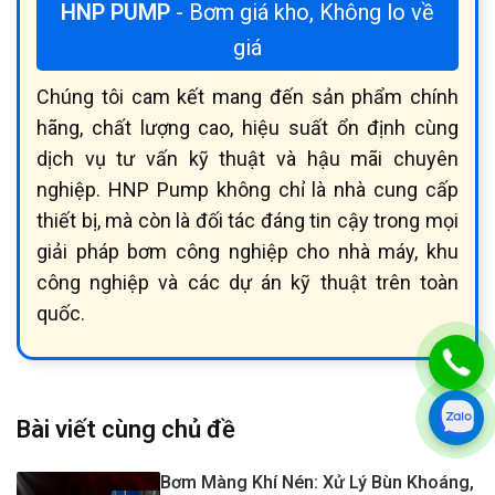
HNP PUMP
- Bơm giá kho, Không lo về
giá
Chúng tôi cam kết mang đến sản phẩm chính
hãng, chất lượng cao, hiệu suất ổn định cùng
dịch vụ tư vấn kỹ thuật và hậu mãi chuyên
nghiệp. HNP Pump không chỉ là nhà cung cấp
thiết bị, mà còn là đối tác đáng tin cậy trong mọi
giải pháp bơm công nghiệp cho nhà máy, khu
công nghiệp và các dự án kỹ thuật trên toàn
quốc.
Bài viết cùng chủ đề
Bơm Màng Khí Nén: Xử Lý Bùn Khoáng,