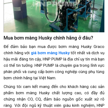
Mua bơm màng Husky chính hãng ở đâu?
Để đảm bảo bạn mua được bơm màng Husky Graco
chính hãng với
giá bơm màng Husky
tốt nhất và dịch vụ
hậu mãi đáng tin cậy, HNP PUMP là địa chỉ uy tín mà bạn
có thể tin tưởng. HNP PUMP là chuyên gia trong lĩnh vực
phân phối và cung cấp bơm công nghiệp cùng phụ tùng
bơm chính hãng tại Việt Nam.
Chúng tôi cam kết mang đến cho khách hàng các sản
phẩm bơm màng Husky chất lượng cao, có đầy đủ
chứng nhận CO, CQ, đảm bảo nguồn gốc xuất xứ rõ
ràng. Với đội ngũ kỹ thuật viên giàu kinh nghiệm, HNP