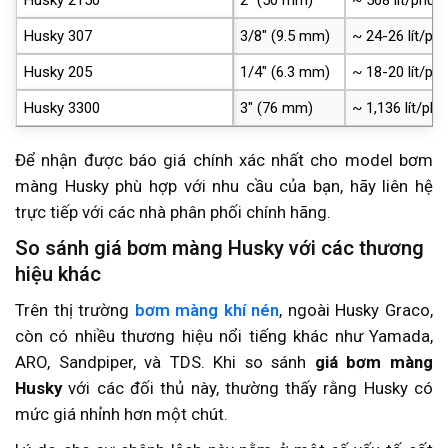
Husky 307
3/8″ (9.5 mm)
~ 24-26 lít/phú
Husky 205
1/4″ (6.3 mm)
~ 18-20 lít/phú
Husky 3300
3″ (76 mm)
~ 1,136 lít/phú
Để nhận được báo giá chính xác nhất cho model bơm
màng Husky phù hợp với nhu cầu của bạn, hãy liên hệ
trực tiếp với các nhà phân phối chính hãng.
So sánh giá bơm màng Husky với các thương
hiệu khác
Trên thị trường
bơm màng khí nén
, ngoài Husky Graco,
còn có nhiều thương hiệu nổi tiếng khác như Yamada,
ARO, Sandpiper, và TDS. Khi so sánh
giá bơm màng
Husky
với các đối thủ này, thường thấy rằng Husky có
mức giá nhỉnh hơn một chút.