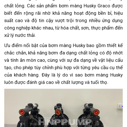
chất lỏng. Các sản phẩm bơm màng Husky Graco được
biết đến rộng rãi nhờ khả năng hoạt động bền bỉ, hiệu
suất cao và độ tin cậy vượt trội trong nhiều ứng dụng
công nghiệp khác nhau, từ hóa chất, sơn, thực phẩm đến
xử lý nước thải.
Ưu điểm nổi bật của bơm màng Husky bao gồm thiết kế
chắc chắn, khả năng bơm đa dạng chất lỏng có độ nhớt
và tính ăn mòn cao, cùng với sự đa dạng về vật liệu cấu
tạo, cho phép tùy chỉnh phù hợp với từng yêu cầu cụ thể
của khách hàng. Đây là lý do vì sao bơm màng Husky
luôn được đánh giá cao về chất lượng và tuổi thọ.