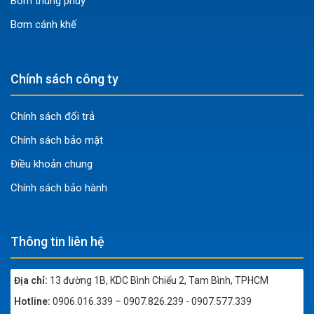
Bơm thùng phuy
Bơm cánh khế
Chính sách công ty
Chính sách đổi trả
Chính sách bảo mật
Điều khoản chung
Chính sách bảo hành
Thông tin liên hệ
Địa chỉ:
13 đường 1B, KDC Bình Chiểu 2, Tam Bình, TPHCM
Hotline:
0906.016.339 – 0907.826.239 - 0907.577.339