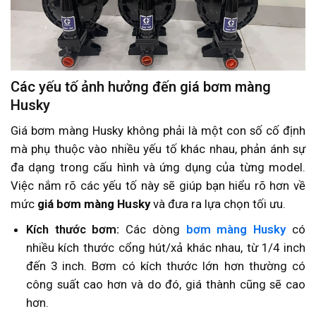
Các yếu tố ảnh hưởng đến giá bơm màng
Husky
Giá bơm màng Husky không phải là một con số cố định
mà phụ thuộc vào nhiều yếu tố khác nhau, phản ánh sự
đa dạng trong cấu hình và ứng dụng của từng model.
Việc nắm rõ các yếu tố này sẽ giúp bạn hiểu rõ hơn về
mức
giá bơm màng Husky
và đưa ra lựa chọn tối ưu.
Kích thước bơm:
Các dòng
bơm màng Husky
có
nhiều kích thước cổng hút/xả khác nhau, từ 1/4 inch
đến 3 inch. Bơm có kích thước lớn hơn thường có
công suất cao hơn và do đó, giá thành cũng sẽ cao
hơn.